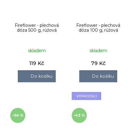
Fireflower - plechová
Fireflower - plechová
dóza 500 g, růžová
dóza 100 g, růžová
skladem
skladem
119 Kč
79 Kč
Do košíku
Do košíku
VÝPRODEJ
–54 %
–43 %