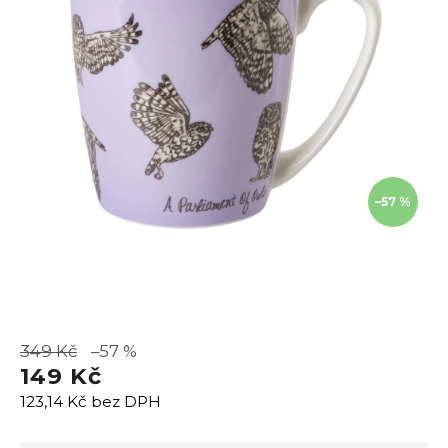
–57 %
349 Kč
–57 %
149 Kč
123,14 Kč bez DPH