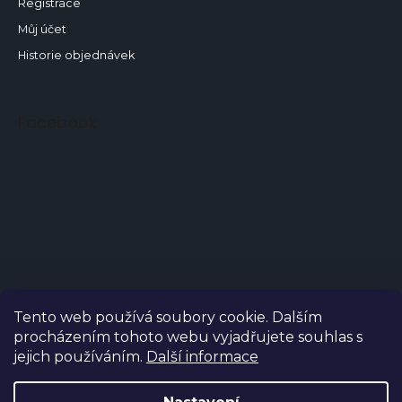
Registrace
Můj účet
Historie objednávek
Facebook
Tento web používá soubory cookie. Dalším
procházením tohoto webu vyjadřujete souhlas s
jejich používáním.
Další informace
Copyright 2026
Tasse.cz
. Všechna práva vyhrazena.