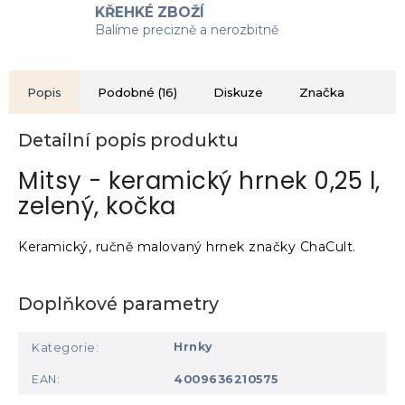
KŘEHKÉ ZBOŽÍ
Balíme precizně a nerozbitně
Popis
Podobné (16)
Diskuze
Značka
Detailní popis produktu
Mitsy - keramický hrnek 0,25 l,
zelený, kočka
Keramický, ručně malovaný hrnek značky ChaCult.
Doplňkové parametry
Hrnky
Kategorie
:
EAN
:
4009636210575