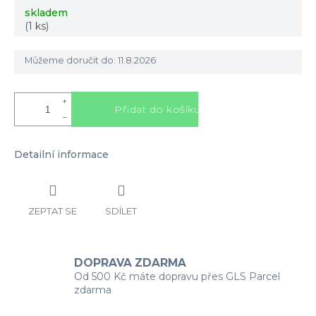
Měrná
skladem
cena:
(1 ks)
Můžeme doručit do:
11.8.2026
+
Přidat do košíku
−
Detailní informace
ZEPTAT SE
SDÍLET
DOPRAVA ZDARMA
Od 500 Kč máte dopravu přes GLS Parcel
zdarma