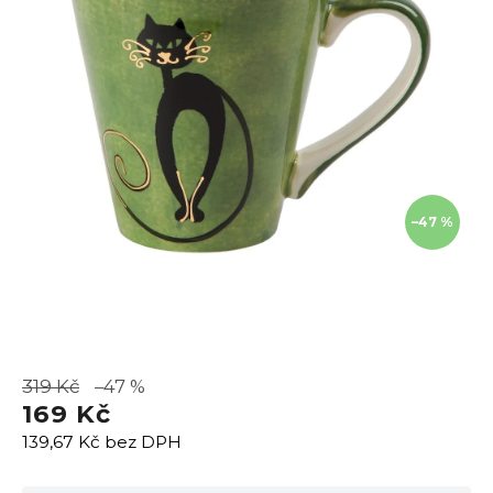
–47 %
319 Kč
–47 %
169 Kč
139,67 Kč bez DPH