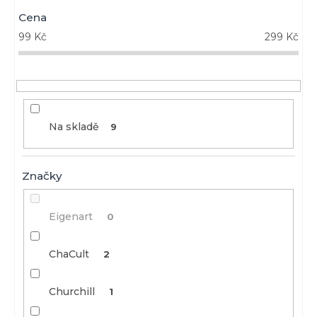
Cena
99
Kč
299
Kč
Na skladě
9
Značky
Eigenart
0
ChaCult
2
Churchill
1