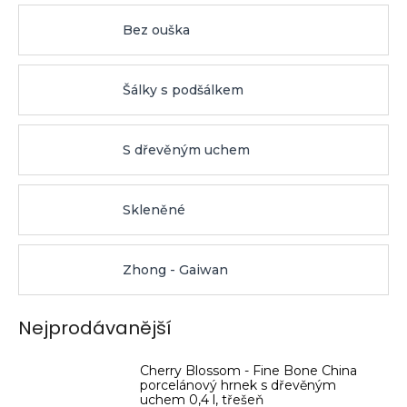
Bez ouška
Šálky s podšálkem
S dřevěným uchem
Skleněné
Zhong - Gaiwan
Nejprodávanější
Cherry Blossom - Fine Bone China
porcelánový hrnek s dřevěným
uchem 0,4 l, třešeň