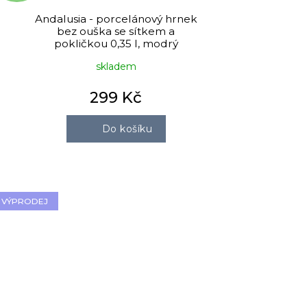
Andalusia - porcelánový hrnek
bez ouška se sítkem a
pokličkou 0,35 l, modrý
skladem
299 Kč
Do košíku
VÝPRODEJ