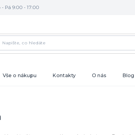
- Pá 9:00 - 17:00
DAT
Vše o nákupu
Kontakty
O nás
Blog
a