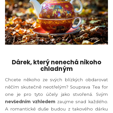
Dárek, který nenechá nikoho
chladným
Chcete někoho ze svých blízkých obdarovat
něčím skutečně neotřelým? Souprava Tea for
one je pro tyto účely jako stvořená. Svým
nevšedním vzhledem
zaujme snad každého.
A romantické duše budou z takového dárku