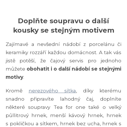
Doplňte soupravu o další
kousky se stejným motivem
Zajímavé a nevšední nádobí z porcelánu či
keramiky rozzáří každou domácnost. A tak vás
jistě potěší, že čajový servis pro jednoho
můžete
obohatit i o další nádobí se stejnými
motivy
.
Kromě
nerezového sítka
, díky kterému
snadno připravíte lahodný čaj, doplníte
některé soupravy Tea for one také o velký
půllitrový hrnek, menší kávový hrnek, hrnek
s pokličkou a sítkem, hrnek bez ucha, hrnek s