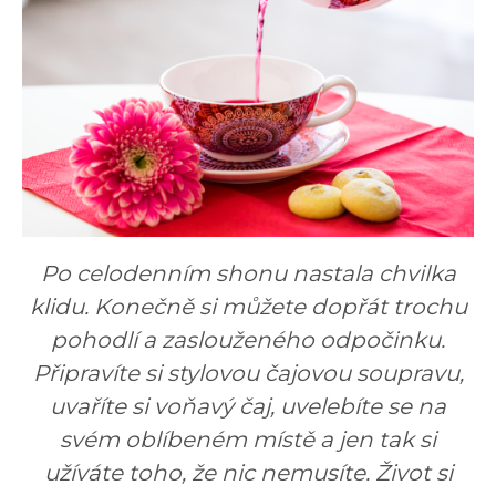
Po celodenním shonu nastala chvilka
klidu. Konečně si můžete dopřát trochu
pohodlí a zaslouženého odpočinku.
Připravíte si stylovou čajovou soupravu,
uvaříte si voňavý čaj, uvelebíte se na
svém oblíbeném místě a jen tak si
užíváte toho, že nic nemusíte. Život si