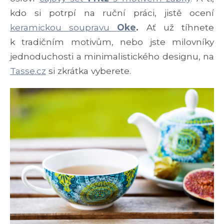
kdo si potrpí na ruční práci, jistě ocení
keramickou soupravu
Oke
.
Ať už tíhnete
k tradičním motivům, nebo jste milovníky
jednoduchosti a minimalistického designu, na
Tasse.cz
si zkrátka vyberete.