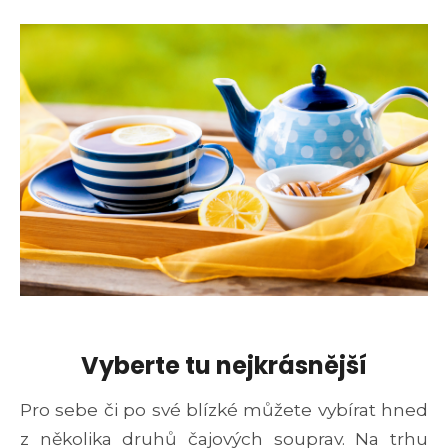
Vyberte tu nejkrásnější
Pro sebe či po své blízké můžete vybírat hned
z několika druhů čajových souprav. Na trhu