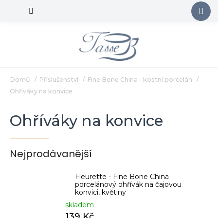
Přejít
na
obsah
Domů
/
Příslušenství
/
Fine Bone China - kostní porcelán
/
Ohříváky na konvice
Ohříváky na konvice
Nejprodávanější
Fleurette - Fine Bone China
porcelánový ohřívák na čajovou
konvici, květiny
skladem
139 Kč