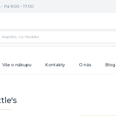
- Pá 9:00 - 17:00
DAT
Vše o nákupu
Kontakty
O nás
Blog
ttle's