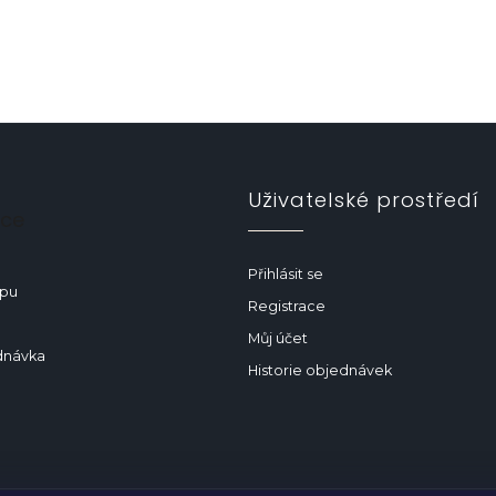
Uživatelské prostředí
ace
Přihlásit se
upu
Registrace
Můj účet
dnávka
Historie objednávek