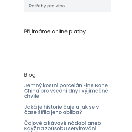
Potřeby pro víno
Přijímáme online platby
Blog
Jemný kostní porcelán Fine Bone
China pro všední dny i výjimečné
chvíle
Jaká je historie čaje a jak se v
čase šířila jeho obliba?
Čajové a kávové nádobí aneb
Když na způsobu servírování