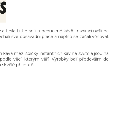
Leila Little snili o ochucené kávě. Inspiraci našli na
echali své dosavadní práce a naplno se začali věnovat
ch káva mezi špičky instantních káv na světě a jsou na
 podle věcí, kterým věří. Výrobky balí především do
 skvělé příchutě.